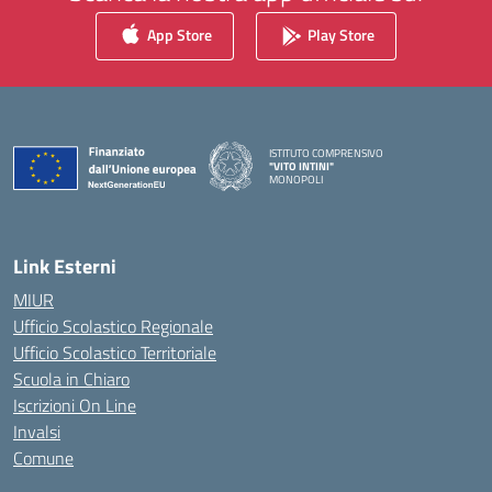
App Store
Play Store
ISTITUTO COMPRENSIVO
"VITO INTINI"
MONOPOLI
— Visita la pagina iniziale della scuola
Link Esterni
MIUR
Ufficio Scolastico Regionale
Ufficio Scolastico Territoriale
Scuola in Chiaro
Iscrizioni On Line
Invalsi
Comune