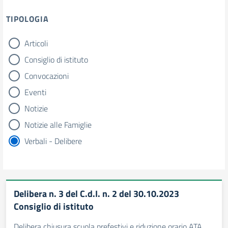
TIPOLOGIA
Articoli
tipologia di articoli
Consiglio di istituto
Convocazioni
Eventi
Notizie
Notizie alle Famiglie
Verbali - Delibere
Delibera n. 3 del C.d.I. n. 2 del 30.10.2023
Consiglio di istituto
Delibera chiusura scuola prefestivi e riduzione orario ATA