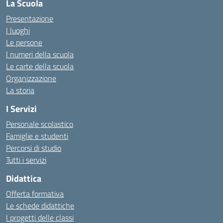
La Scuola
Presentazione
I luoghi
Le persone
I numeri della scuola
Le carte della scuola
Organizzazione
La storia
I Servizi
Personale scolastico
Famiglie e studenti
Percorsi di studio
Tutti i servizi
Didattica
Offerta formativa
Le schede didattiche
I progetti delle classi