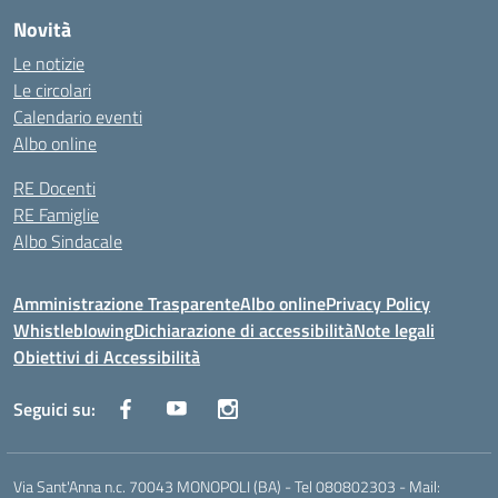
Novità
Le notizie
Le circolari
Calendario eventi
Albo online
RE Docenti
RE Famiglie
Albo Sindacale
Amministrazione Trasparente
Albo online
Privacy Policy
Whistleblowing
Dichiarazione di accessibilità
Note legali
Obiettivi di Accessibilità
Seguici su:
Via Sant'Anna n.c. 70043 MONOPOLI (BA) - Tel 080802303 - Mail: