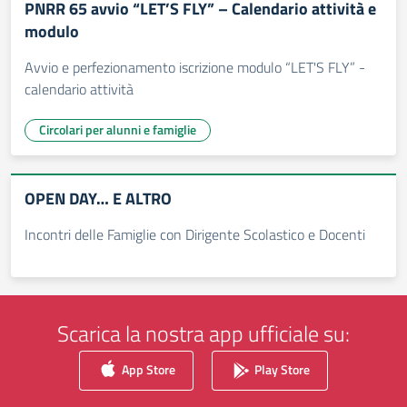
PNRR 65 avvio “LET’S FLY” – Calendario attività e
modulo
Avvio e perfezionamento iscrizione modulo “LET'S FLY” -
calendario attività
Circolari per alunni e famiglie
OPEN DAY… E ALTRO
Incontri delle Famiglie con Dirigente Scolastico e Docenti
Scarica la nostra app ufficiale su:
App Store
Play Store