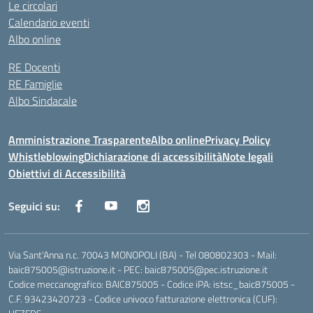
Le circolari
Calendario eventi
Albo online
RE Docenti
RE Famiglie
Albo Sindacale
Amministrazione Trasparente
Albo online
Privacy Policy
Whistleblowing
Dichiarazione di accessibilità
Note legali
Obiettivi di Accessibilità
Seguici su:
Via Sant'Anna n.c. 70043 MONOPOLI (BA) - Tel 080802303 - Mail:
baic875005@istruzione.it - PEC: baic875005@pec.istruzione.it
Codice meccanografico: BAIC875005 - Codice iPA: istsc_baic875005 -
C.F. 93423420723 - Codice univoco fatturazione elettronica (CUF):