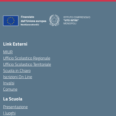
ISTITUTO COMPRENSIVO
"VITO INTINI"
MONOPOLI
— Visita la pagina iniziale della scuola
Link Esterni
MIUR
Ufficio Scolastico Regionale
Ufficio Scolastico Territoriale
Scuola in Chiaro
Iscrizioni On Line
Invalsi
Comune
La Scuola
Presentazione
I luoghi