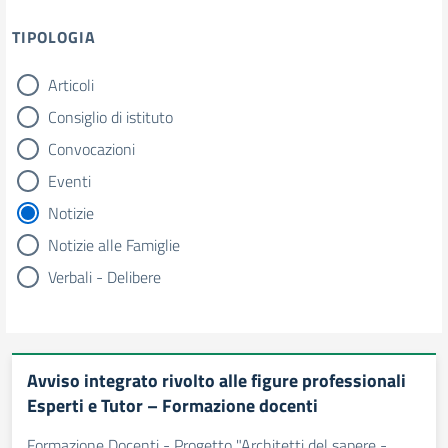
TIPOLOGIA
Articoli
tipologia di articoli
Consiglio di istituto
Convocazioni
Eventi
Notizie
Notizie alle Famiglie
Verbali - Delibere
Avviso integrato rivolto alle figure professionali
Esperti e Tutor – Formazione docenti
Formazione Docenti - Progetto "Architetti del sapere -