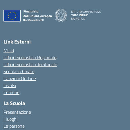
ISTITUTO COMPRENSIVO
"VITO INTINI"
MONOPOLI
— Visita la pagina iniziale della scuola
Link Esterni
MIUR
Ufficio Scolastico Regionale
Ufficio Scolastico Territoriale
Scuola in Chiaro
Iscrizioni On Line
Invalsi
Comune
La Scuola
Presentazione
I luoghi
Le persone