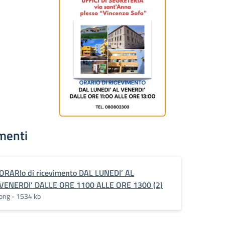
menti
ORARIo di ricevimento DAL LUNEDI’ AL
VENERDI’ DALLE ORE 1100 ALLE ORE 1300 (2)
png - 1534 kb