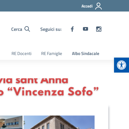
Accedi
Cerca
Seguici su:
RE Docenti
RE Famiglie
Albo Sindacale
Apr