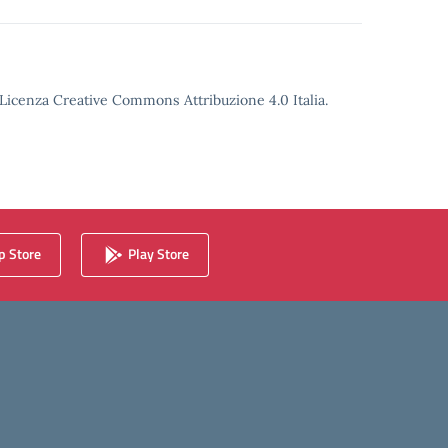
o Licenza Creative Commons Attribuzione 4.0 Italia.
 Store
Play Store