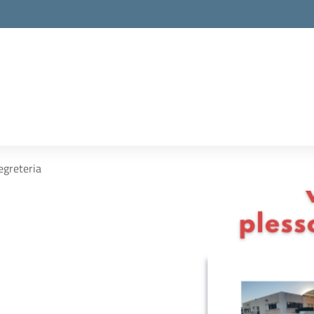
egreteria