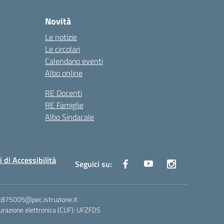
Novità
Le notizie
Le circolari
Calendario eventi
Albo online
RE Docenti
RE Famiglie
Albo Sindacale
i di Accessibilità
Seguici su:
ic875005@pec.istruzione.it
razione elettronica (CUF): UFZFDS