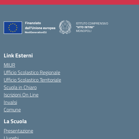
ISTITUTO COMPRENSIVO
"VITO INTINI"
MONOPOLI
— Visita la pagina iniziale della scuola
Link Esterni
MIUR
Ufficio Scolastico Regionale
Ufficio Scolastico Territoriale
Scuola in Chiaro
Iscrizioni On Line
Invalsi
Comune
La Scuola
Presentazione
I luoghi