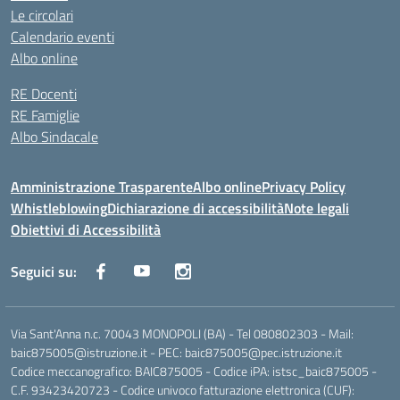
Le circolari
Calendario eventi
Albo online
RE Docenti
RE Famiglie
Albo Sindacale
Amministrazione Trasparente
Albo online
Privacy Policy
Whistleblowing
Dichiarazione di accessibilità
Note legali
Obiettivi di Accessibilità
Seguici su:
Via Sant'Anna n.c. 70043 MONOPOLI (BA) - Tel 080802303 - Mail:
baic875005@istruzione.it - PEC: baic875005@pec.istruzione.it
Codice meccanografico: BAIC875005 - Codice iPA: istsc_baic875005 -
C.F. 93423420723 - Codice univoco fatturazione elettronica (CUF):