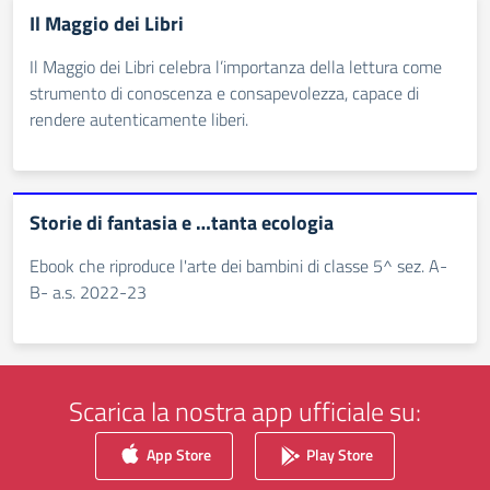
Il Maggio dei Libri
Il Maggio dei Libri celebra l’importanza della lettura come
strumento di conoscenza e consapevolezza, capace di
rendere autenticamente liberi.
Storie di fantasia e …tanta ecologia
Ebook che riproduce l'arte dei bambini di classe 5^ sez. A-
B- a.s. 2022-23
Scarica la nostra app ufficiale su:
App Store
Play Store