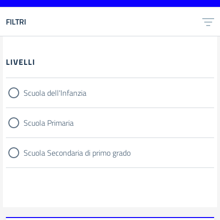
FILTRI
Filtri
LIVELLI
Scuola dell'Infanzia
Scuola Primaria
Scuola Secondaria di primo grado