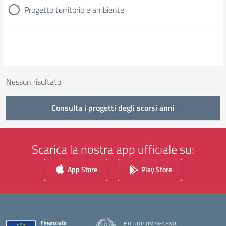
Progetto territorio e ambiente
Nessun risultato
Consulta i progetti degli scorsi anni
Scarica la nostra app ufficiale su:
App Store
Play Store
ISTITUTO COMPRENSIVO