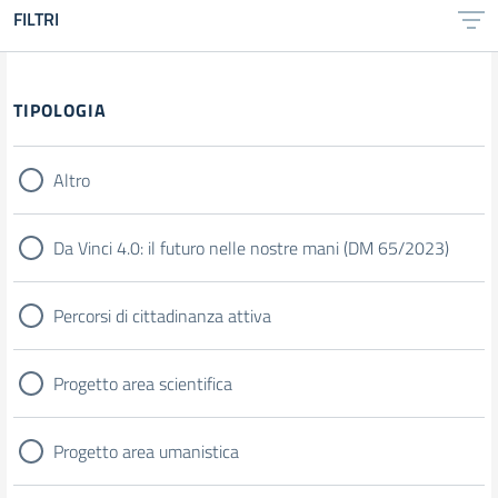
FILTRI
Filtri
TIPOLOGIA
Altro
Da Vinci 4.0: il futuro nelle nostre mani (DM 65/2023)
Percorsi di cittadinanza attiva
Progetto area scientifica
Progetto area umanistica