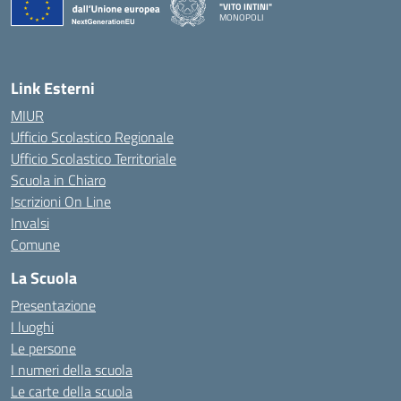
"VITO INTINI"
MONOPOLI
— Visita la pagina iniziale della scuola
Link Esterni
MIUR
Ufficio Scolastico Regionale
Ufficio Scolastico Territoriale
Scuola in Chiaro
Iscrizioni On Line
Invalsi
Comune
La Scuola
Presentazione
I luoghi
Le persone
I numeri della scuola
Le carte della scuola