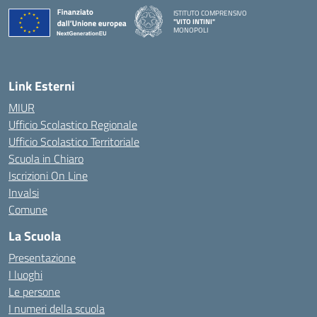
ISTITUTO COMPRENSIVO
"VITO INTINI"
MONOPOLI
— Visita la pagina iniziale della scuola
Link Esterni
MIUR
Ufficio Scolastico Regionale
Ufficio Scolastico Territoriale
Scuola in Chiaro
Iscrizioni On Line
Invalsi
Comune
La Scuola
Presentazione
I luoghi
Le persone
I numeri della scuola