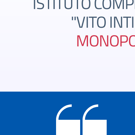
ISTITUTO COM
"VITO INTI
MONOPO