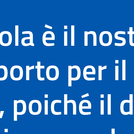
ola è il nos
orto per il
, poiché il