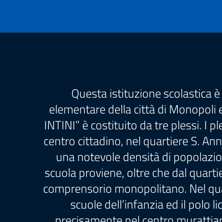
Questa istituzione scolastica è 
elementare della città di Monopoli 
INTINI” è costituito da tre plessi. I p
centro cittadino, nel quartiere S. An
una notevole densità di popolazione
scuola proviene, oltre che dal quarti
comprensorio monopolitano. Nel quarti
scuole dell’infanzia ed il polo li
precisamente nel centro murattiano