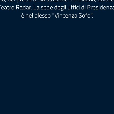
Teatro Radar. La sede degli uffici di Presiden
è nel plesso "Vincenza Sofo".