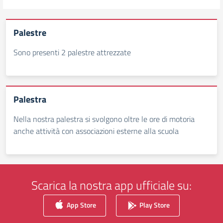
Palestre
Sono presenti 2 palestre attrezzate
Palestra
Nella nostra palestra si svolgono oltre le ore di motoria
anche attività con associazioni esterne alla scuola
Scarica la nostra app ufficiale su:
App Store
Play Store