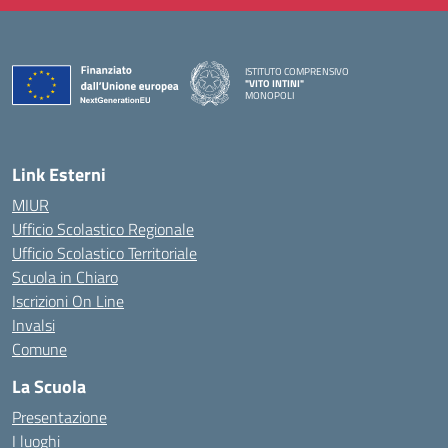
ISTITUTO COMPRENSIVO
"VITO INTINI"
MONOPOLI
— Visita la pagina iniziale della scuola
Link Esterni
MIUR
Ufficio Scolastico Regionale
Ufficio Scolastico Territoriale
Scuola in Chiaro
Iscrizioni On Line
Invalsi
Comune
La Scuola
Presentazione
I luoghi