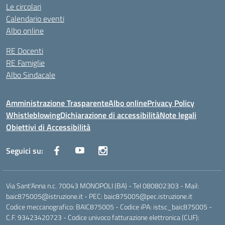
Le circolari
Calendario eventi
Albo online
RE Docenti
RE Famiglie
Albo Sindacale
Amministrazione Trasparente
Albo online
Privacy Policy
Whistleblowing
Dichiarazione di accessibilità
Note legali
Obiettivi di Accessibilità
Seguici su:
Via Sant'Anna n.c. 70043 MONOPOLI (BA) - Tel 080802303 - Mail:
baic875005@istruzione.it - PEC: baic875005@pec.istruzione.it
Codice meccanografico: BAIC875005 - Codice iPA: istsc_baic875005 -
C.F. 93423420723 - Codice univoco fatturazione elettronica (CUF):