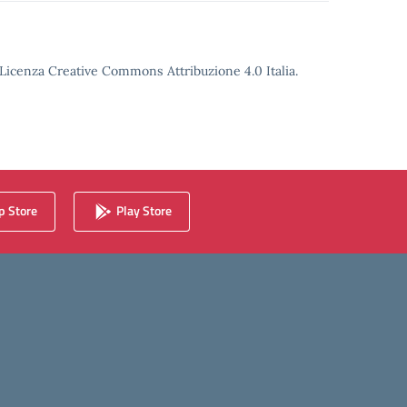
o Licenza Creative Commons Attribuzione 4.0 Italia.
 Store
Play Store