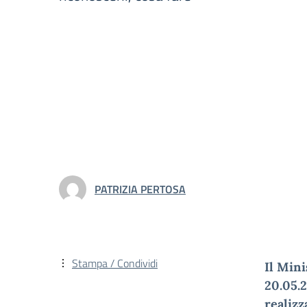
PATRIZIA PERTOSA
Stampa / Condividi
Il Mini
20.05.
realizz