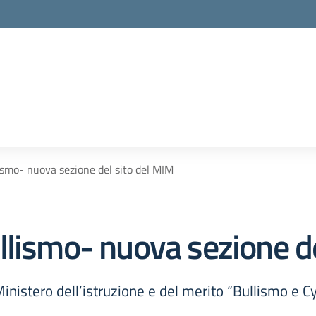
ismo- nuova sezione del sito del MIM
llismo- nuova sezione d
 Ministero dell’istruzione e del merito “Bullismo e