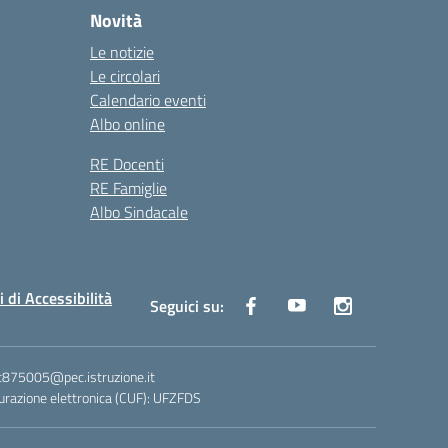
Novità
Le notizie
Le circolari
Calendario eventi
Albo online
RE Docenti
RE Famiglie
Albo Sindacale
i di Accessibilità
Seguici su:
ic875005@pec.istruzione.it
razione elettronica (CUF): UFZFDS