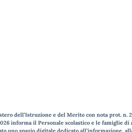
stero dell’Istruzione e del Merito con nota prot. n. 
2026 informa
il Personale scolastico e le famiglie di
ato uno spazio digitale dedicato
all’informazione, all