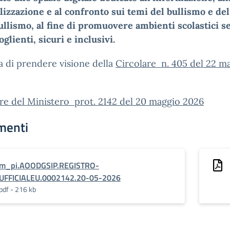
lizzazione e al confronto sui temi del bullismo e del
ullismo, al fine di promuovere ambienti scolastici 
oglienti, sicuri
e inclusivi.
a di prendere visione della
Circolare n. 405 del 22 m
re del Ministero prot. 2142 del 20 maggio 2026
menti
m_pi.AOODGSIP.REGISTRO-
UFFICIALEU.0002142.20-05-2026
pdf - 216 kb