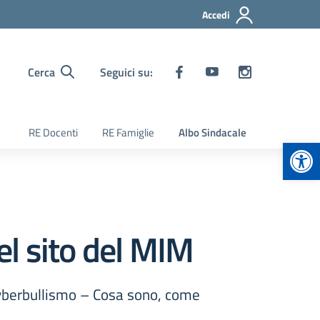
Accedi
Cerca
Seguici su:
RE Docenti
RE Famiglie
Albo Sindacale
Apr
el sito del MIM
 Cyberbullismo – Cosa sono, come