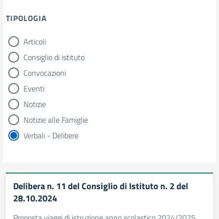
TIPOLOGIA
Articoli
tipologia di articoli
Consiglio di istituto
Convocazioni
Eventi
Notizie
Notizie alle Famiglie
Verbali - Delibere
Delibera n. 11 del Consiglio di Istituto n. 2 del
28.10.2024
Proposta viaggi di istruzione anno scolastico 2024/2025