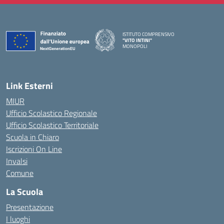
ISTITUTO COMPRENSIVO
"VITO INTINI"
MONOPOLI
— Visita la pagina iniziale della scuola
Link Esterni
MIUR
Ufficio Scolastico Regionale
Ufficio Scolastico Territoriale
Scuola in Chiaro
Iscrizioni On Line
Invalsi
Comune
La Scuola
Presentazione
I luoghi