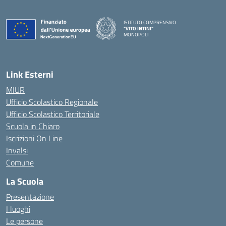
ISTITUTO COMPRENSIVO
"VITO INTINI"
MONOPOLI
— Visita la pagina iniziale della scuola
Link Esterni
MIUR
Ufficio Scolastico Regionale
Ufficio Scolastico Territoriale
Scuola in Chiaro
Iscrizioni On Line
Invalsi
Comune
La Scuola
Presentazione
I luoghi
Le persone