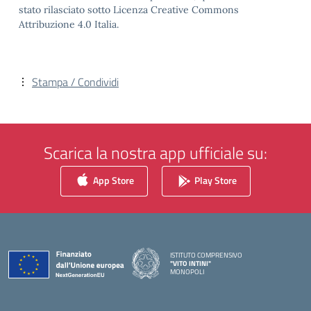
stato rilasciato sotto Licenza Creative Commons
Attribuzione 4.0 Italia.
Stampa / Condividi
Scarica la nostra app ufficiale su:
App Store
Play Store
ISTITUTO COMPRENSIVO
"VITO INTINI"
MONOPOLI
— Visita la pagina iniziale della scuola