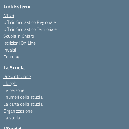
Link Esterni
MIUR
Ufficio Scolastico Regionale
Ufficio Scolastico Territoriale
Scuola in Chiaro
Iscrizioni On Line
Invalsi
Comune
La Scuola
Presentazione
I luoghi
Le persone
I numeri della scuola
Le carte della scuola
Organizzazione
La storia
I Servizi