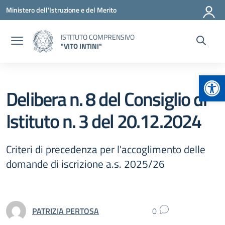
Vai ai contenuti
Vai al menu di navigazione
Vai al footer
Ministero dell'Istruzione e del Merito
ISTITUTO COMPRENSIVO
"VITO INTINI"
Apr
Delibera n. 8 del Consiglio di
Istituto n. 3 del 20.12.2024
Criteri di precedenza per l'accoglimento delle
domande di iscrizione a.s. 2025/26
PATRIZIA PERTOSA
0