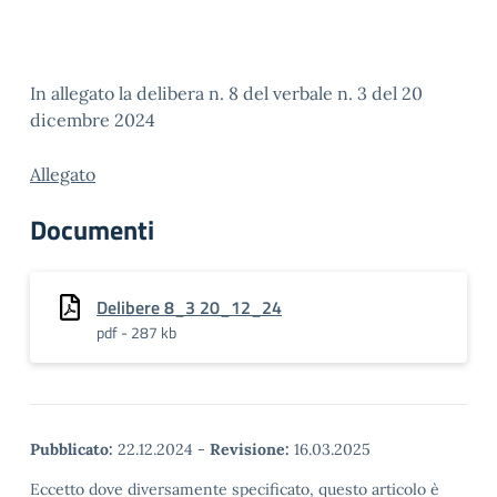
In allegato la delibera n. 8 del verbale n. 3 del 20
dicembre 2024
Allegato
Documenti
Delibere 8_3 20_12_24
pdf - 287 kb
Pubblicato:
22.12.2024
-
Revisione:
16.03.2025
Eccetto dove diversamente specificato, questo articolo è