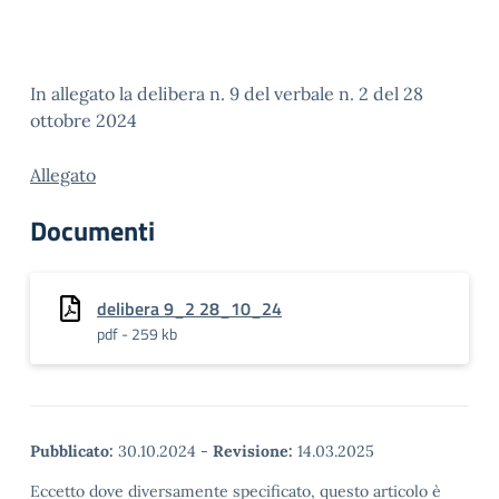
In allegato la delibera n. 9 del verbale n. 2 del 28
ottobre 2024
Allegato
Documenti
delibera 9_2 28_10_24
pdf - 259 kb
Pubblicato:
30.10.2024
-
Revisione:
14.03.2025
Eccetto dove diversamente specificato, questo articolo è