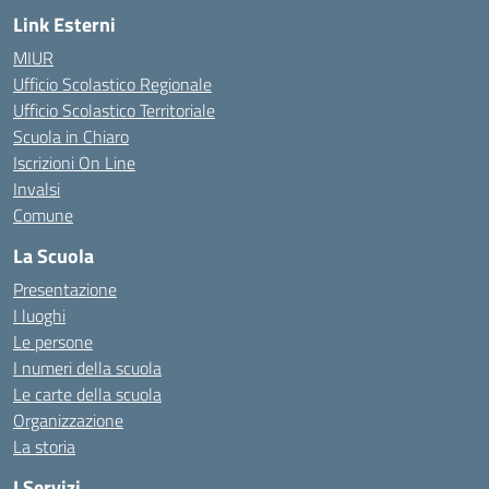
Link Esterni
MIUR
Ufficio Scolastico Regionale
Ufficio Scolastico Territoriale
Scuola in Chiaro
Iscrizioni On Line
Invalsi
Comune
La Scuola
Presentazione
I luoghi
Le persone
I numeri della scuola
Le carte della scuola
Organizzazione
La storia
I Servizi