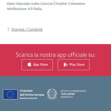
stato rilasciato sotto Licenza Creative Commons
Attribuzione 4.0 Italia.
Stampa / Condividi
Scarica la nostra app ufficiale su:
App Store
Play Store
ISTITUTO COMPRENSIVO
"VITO INTINI"
MONOPOLI
— Visita la pagina iniziale della scuola