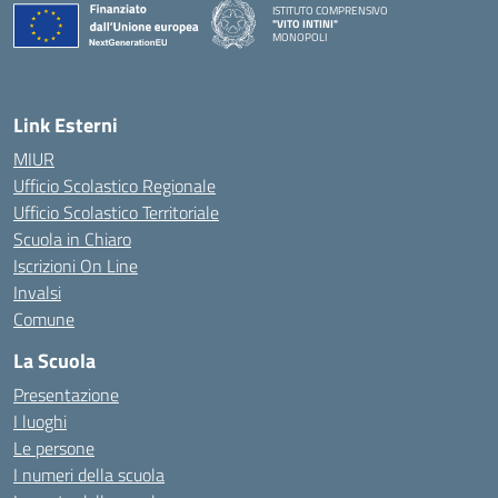
ISTITUTO COMPRENSIVO
"VITO INTINI"
MONOPOLI
— Visita la pagina iniziale della scuola
Link Esterni
MIUR
Ufficio Scolastico Regionale
Ufficio Scolastico Territoriale
Scuola in Chiaro
Iscrizioni On Line
Invalsi
Comune
La Scuola
Presentazione
I luoghi
Le persone
I numeri della scuola