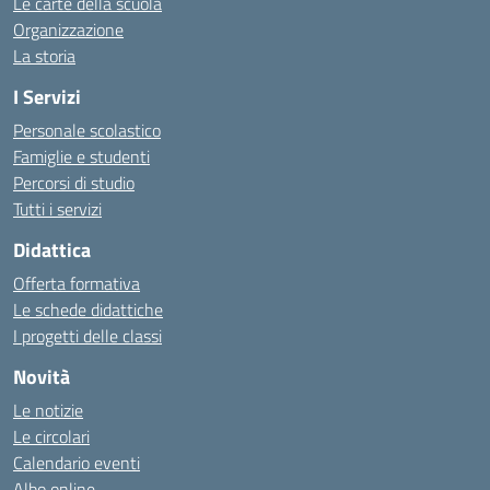
Le carte della scuola
Organizzazione
La storia
I Servizi
Personale scolastico
Famiglie e studenti
Percorsi di studio
Tutti i servizi
Didattica
Offerta formativa
Le schede didattiche
I progetti delle classi
Novità
Le notizie
Le circolari
Calendario eventi
Albo online