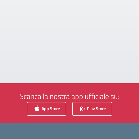
Scarica la nostra app ufficiale su:
App Store
Play Store