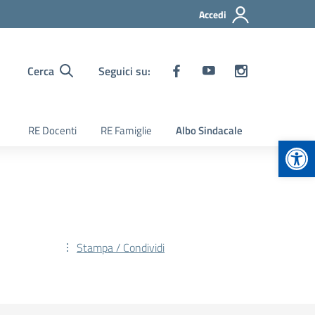
Accedi
Cerca
Seguici su:
RE Docenti
RE Famiglie
Albo Sindacale
Apr
Stampa / Condividi