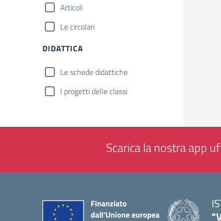
Articoli
Le circolari
DIDATTICA
Le schede didattiche
I progetti delle classi
Scarica la nostra app uff
I
"