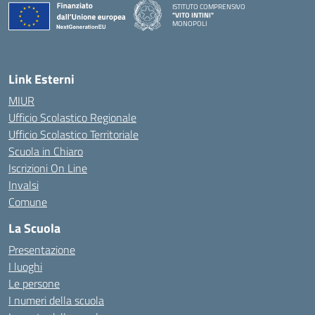
ISTITUTO COMPRENSIVO
"VITO INTINI"
MONOPOLI
— Visita la pagina iniziale della scuola
Link Esterni
MIUR
Ufficio Scolastico Regionale
Ufficio Scolastico Territoriale
Scuola in Chiaro
Iscrizioni On Line
Invalsi
Comune
La Scuola
Presentazione
I luoghi
Le persone
I numeri della scuola