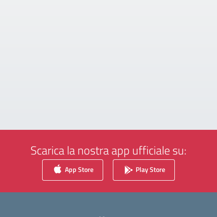
Scarica la nostra app ufficiale su:
App Store
Play Store