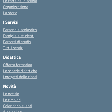
Le carte della scuola
Organizzazione
La storia
I Servizi
Personale scolastico
Famiglie e studenti
Percorsi di studio
Tutti i servizi
Didattica
Offerta formativa
Le schede didattiche
I progetti delle classi
Novità
Le notizie
Le circolari
Calendario eventi
Albo online