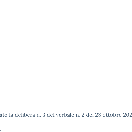
gato la delibera n. 3 del verbale n. 2 del 28 ottobre 20
o