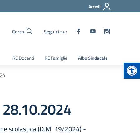
Accedi
Cerca
Seguici su:
RE Docenti
RE Famiglie
Albo Sindacale
Apr
024
el 28.10.2024
one scolastica (D.M. 19/2024) -