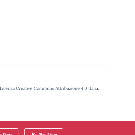
o Licenza Creative Commons Attribuzione 4.0 Italia.
 Store
Play Store