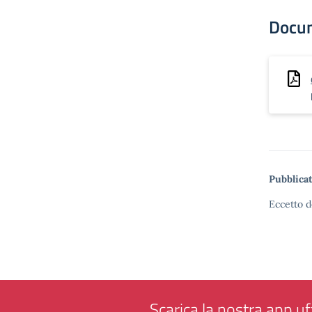
Docu
Pubblicat
Eccetto d
Scarica la nostra app uff