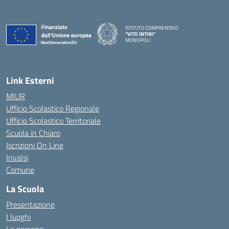
ISTITUTO COMPRENSIVO
"VITO INTINI"
MONOPOLI
— Visita la pagina iniziale della scuola
Link Esterni
MIUR
Ufficio Scolastico Regionale
Ufficio Scolastico Territoriale
Scuola in Chiaro
Iscrizioni On Line
Invalsi
Comune
La Scuola
Presentazione
I luoghi