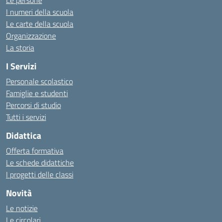
Le persone
I numeri della scuola
Le carte della scuola
Organizzazione
La storia
I Servizi
Personale scolastico
Famiglie e studenti
Percorsi di studio
Tutti i servizi
Didattica
Offerta formativa
Le schede didattiche
I progetti delle classi
Novità
Le notizie
Le circolari