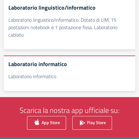
Laboratorio linguistico/informatico
Laboratorio linguistico/informatico. Dotato di LIM, 15
postazioni notebook e 1 postazione fissa. Laboratorio
cablato.
Laboratorio informatico
Laboratorio informatico
Scarica la nostra app ufficiale su:
App Store
Play Store