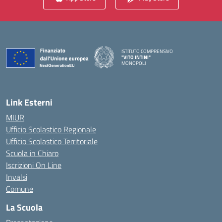
ISTITUTO COMPRENSIVO
"VITO INTINI"
MONOPOLI
— Visita la pagina iniziale della scuola
Link Esterni
MIUR
Ufficio Scolastico Regionale
Ufficio Scolastico Territoriale
Scuola in Chiaro
Iscrizioni On Line
Invalsi
Comune
La Scuola