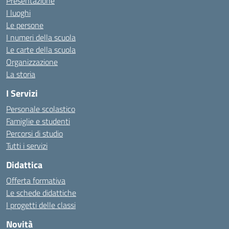
Presentazione
I luoghi
Le persone
I numeri della scuola
Le carte della scuola
Organizzazione
La storia
I Servizi
Personale scolastico
Famiglie e studenti
Percorsi di studio
Tutti i servizi
Didattica
Offerta formativa
Le schede didattiche
I progetti delle classi
Novità