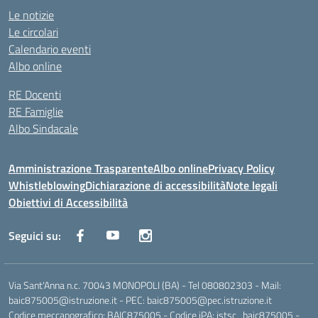
Le notizie
Le circolari
Calendario eventi
Albo online
RE Docenti
RE Famiglie
Albo Sindacale
Amministrazione Trasparente
Albo online
Privacy Policy
Whistleblowing
Dichiarazione di accessibilità
Note legali
Obiettivi di Accessibilità
Seguici su:
Via Sant'Anna n.c. 70043 MONOPOLI (BA) - Tel 080802303 - Mail:
baic875005@istruzione.it - PEC: baic875005@pec.istruzione.it
Codice meccanografico: BAIC875005 - Codice iPA: istsc_baic875005 -