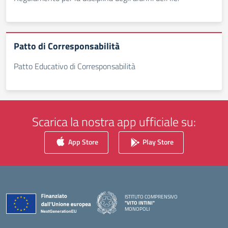
Patto di Corresponsabilità
Patto Educativo di Corresponsabilità
Scarica la nostra app ufficiale su:
App Store
Play Store
ISTITUTO COMPRENSIVO
"VITO INTINI"
MONOPOLI
— Visita la pagina iniziale della scuola