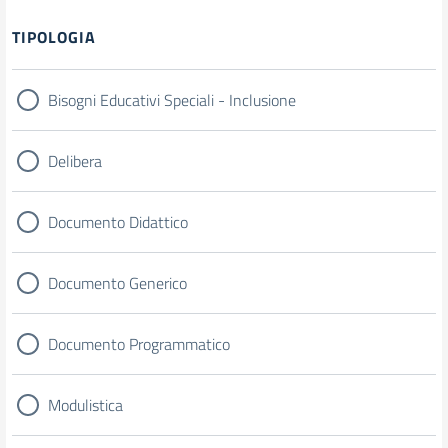
Filtri
TIPOLOGIA
Bisogni Educativi Speciali - Inclusione
Delibera
Documento Didattico
Documento Generico
Documento Programmatico
Modulistica