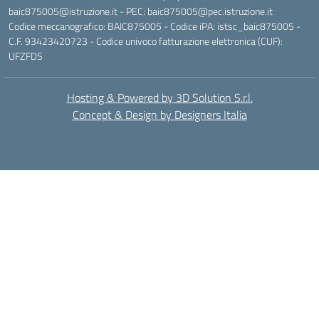
baic875005@istruzione.it - PEC: baic875005@pec.istruzione.it
Codice meccanografico: BAIC875005 - Codice iPA: istsc_baic875005 -
C.F. 93423420723 - Codice univoco fatturazione elettronica (CUF):
UFZFDS
Hosting & Powered by 3D Solution S.r.l.
Concept & Design by Designers Italia