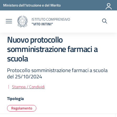
Vai ai contenuti
Vai al menu di navigazione
Vai al footer
Ministero dell'Istruzione e del Merito
ISTITUTO COMPRENSIVO
"VITO INTINI"
Nuovo protocollo
somministrazione farmaci a
scuola
Protocollo somministrazione farmaci a scuola
del 25/10/2024
Stampa / Condividi
Tipologia
Regolamento