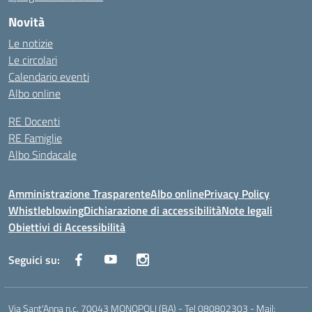
Novità
Le notizie
Le circolari
Calendario eventi
Albo online
RE Docenti
RE Famiglie
Albo Sindacale
Amministrazione Trasparente
Albo online
Privacy Policy
Whistleblowing
Dichiarazione di accessibilità
Note legali
Obiettivi di Accessibilità
Seguici su:
Via Sant'Anna n.c. 70043 MONOPOLI (BA) - Tel 080802303 - Mail: