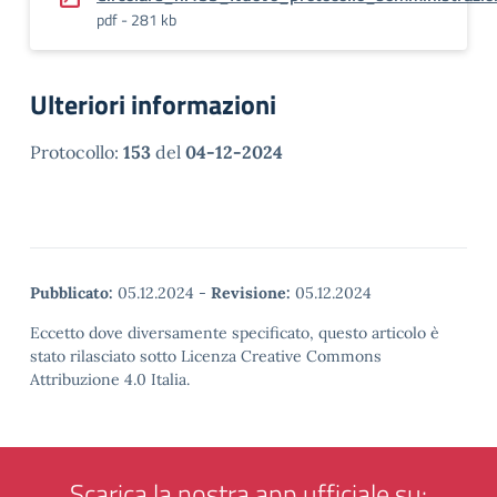
pdf - 281 kb
Ulteriori informazioni
Protocollo:
153
del
04-12-2024
Pubblicato:
05.12.2024
-
Revisione:
05.12.2024
Eccetto dove diversamente specificato, questo articolo è
stato rilasciato sotto Licenza Creative Commons
Attribuzione 4.0 Italia.
Scarica la nostra app ufficiale su: