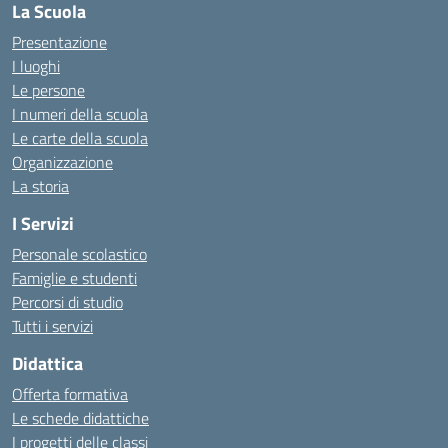
La Scuola
Presentazione
I luoghi
Le persone
I numeri della scuola
Le carte della scuola
Organizzazione
La storia
I Servizi
Personale scolastico
Famiglie e studenti
Percorsi di studio
Tutti i servizi
Didattica
Offerta formativa
Le schede didattiche
I progetti delle classi