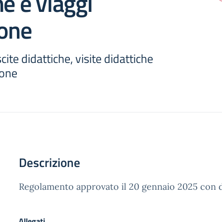
he e viaggi
ione
te didattiche, visite didattiche
ione
Descrizione
Regolamento approvato il 20 gennaio 2025 con de
Allegati