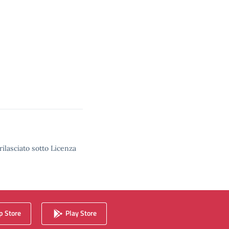
rilasciato sotto Licenza
 Store
Play Store