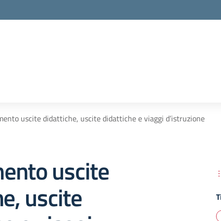
ento uscite didattiche, uscite didattiche e viaggi d’istruzione
ento uscite
he, uscite
T