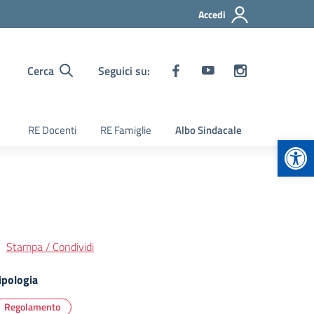
Accedi
Cerca
Seguici su:
RE Docenti
RE Famiglie
Albo Sindacale
Apr
Stampa / Condividi
ipologia
Regolamento