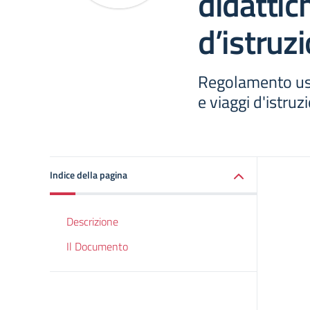
didattic
d’istruz
Regolamento usci
e viaggi d'istruz
Indice della pagina
Descrizione
Il Documento