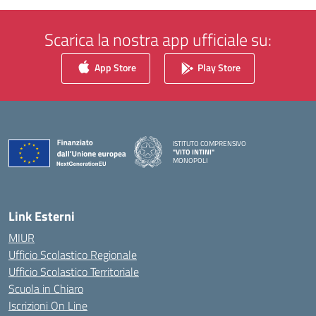
Scarica la nostra app ufficiale su:
App Store
Play Store
ISTITUTO COMPRENSIVO
"VITO INTINI"
MONOPOLI
— Visita la pagina iniziale della scuola
Link Esterni
MIUR
Ufficio Scolastico Regionale
Ufficio Scolastico Territoriale
Scuola in Chiaro
Iscrizioni On Line