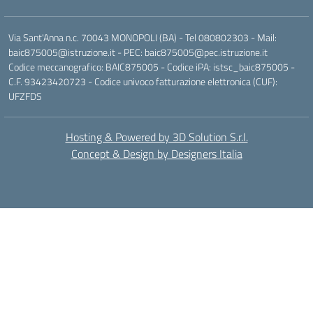
Via Sant'Anna n.c. 70043 MONOPOLI (BA) - Tel 080802303 - Mail:
baic875005@istruzione.it - PEC: baic875005@pec.istruzione.it
Codice meccanografico: BAIC875005 - Codice iPA: istsc_baic875005 -
C.F. 93423420723 - Codice univoco fatturazione elettronica (CUF):
UFZFDS
Hosting & Powered by 3D Solution S.r.l.
Concept & Design by Designers Italia