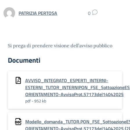
PATRIZIA PERTOSA
0
Si prega di prendere visione dell’avviso pubblico
Documenti
AVVISO_INTEGRATO_ESPERTI_INTERNI-
ESTERNI_TUTOR_INTERNIPON_FSE_SottoazioneES
ORIENTAMENTO-AvvisoProt.57173del14042025
pdf - 952 kb
Modello_domanda_TUTOR.PON_FSE_SottoazioneES
ORIENTAMENTO-AvvisoProt.57173del14042025 (2