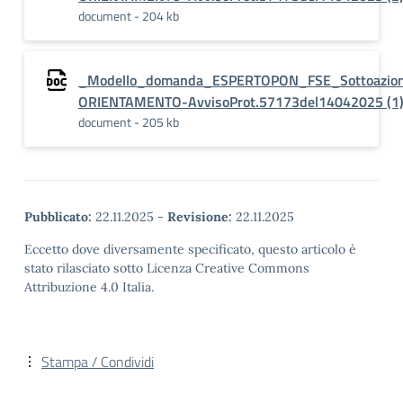
document - 204 kb
_Modello_domanda_ESPERTOPON_FSE_Sottoazion
ORIENTAMENTO-AvvisoProt.57173del14042025 (1
document - 205 kb
Pubblicato:
22.11.2025
-
Revisione:
22.11.2025
Eccetto dove diversamente specificato, questo articolo è
stato rilasciato sotto Licenza Creative Commons
Attribuzione 4.0 Italia.
Stampa / Condividi