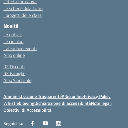
Offerta formativa
Le schede didattiche
I progetti delle classi
Novità
Le notizie
Le circolari
Calendario eventi
Albo online
RE Docenti
RE Famiglie
Albo Sindacale
Amministrazione Trasparente
Albo online
Privacy Policy
Whistleblowing
Dichiarazione di accessibilità
Note legali
Obiettivi di Accessibilità
Seguici su: