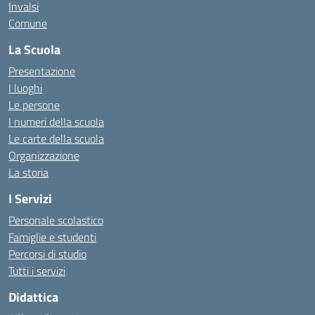
Invalsi
Comune
La Scuola
Presentazione
I luoghi
Le persone
I numeri della scuola
Le carte della scuola
Organizzazione
La storia
I Servizi
Personale scolastico
Famiglie e studenti
Percorsi di studio
Tutti i servizi
Didattica