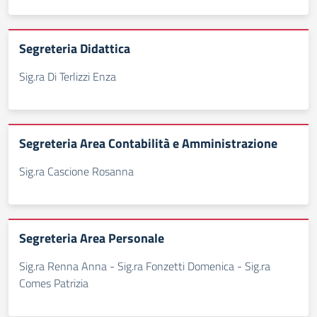
Segreteria Didattica
Sig.ra Di Terlizzi Enza
Segreteria Area Contabilità e Amministrazione
Sig.ra Cascione Rosanna
Segreteria Area Personale
Sig.ra Renna Anna - Sig.ra Fonzetti Domenica - Sig.ra
Comes Patrizia