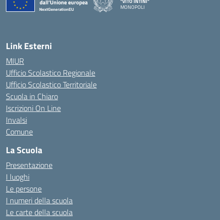
"VITO INTINI"
MONOPOLI
— Visita la pagina iniziale della scuola
Link Esterni
MIUR
Ufficio Scolastico Regionale
Ufficio Scolastico Territoriale
Scuola in Chiaro
Iscrizioni On Line
Invalsi
Comune
La Scuola
Presentazione
I luoghi
Le persone
I numeri della scuola
Le carte della scuola