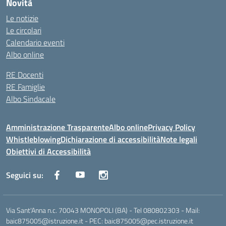
Novità
Le notizie
Le circolari
Calendario eventi
Albo online
RE Docenti
RE Famiglie
Albo Sindacale
Amministrazione Trasparente
Albo online
Privacy Policy
Whistleblowing
Dichiarazione di accessibilità
Note legali
Obiettivi di Accessibilità
Seguici su:
Via Sant'Anna n.c. 70043 MONOPOLI (BA) - Tel 080802303 - Mail:
baic875005@istruzione.it - PEC: baic875005@pec.istruzione.it