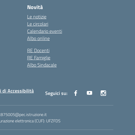
Novità
Le notizie
Le circolari
Calendario eventi
Albo online
RE Docenti
RE Famiglie
Albo Sindacale
i di Accessibilità
Seguici su:
ic875005@pec.istruzione.it
razione elettronica (CUF): UFZFDS