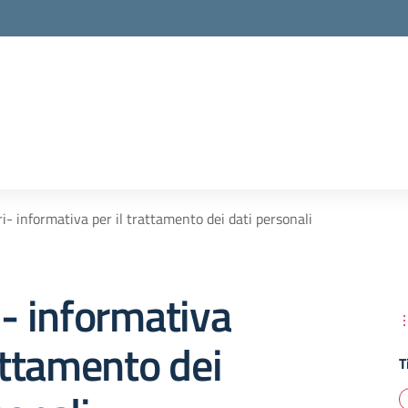
ri- informativa per il trattamento dei dati personali
i- informativa
rattamento dei
T