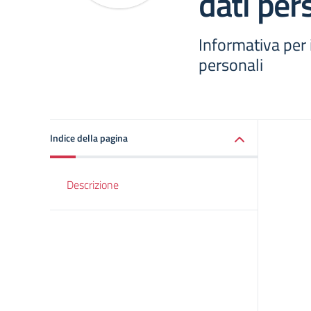
dati per
Informativa per 
personali
Indice della pagina
Descrizione