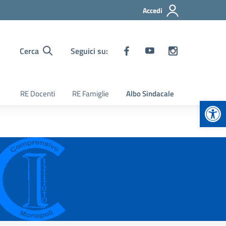
Accedi
Cerca
Seguici su:
RE Docenti
RE Famiglie
Albo Sindacale
Apr