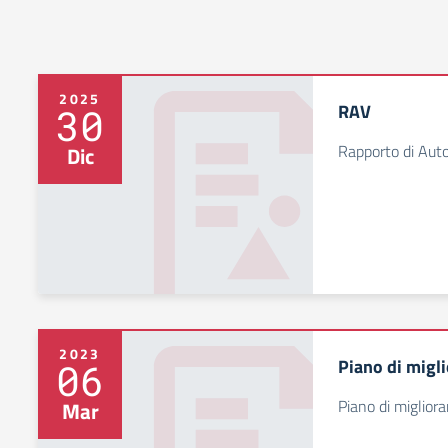
2025
RAV
30
Rapporto di Auto
Dic
2023
Piano di migl
06
Piano di miglio
Mar