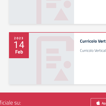
2023
Curricolo Vert
14
Curricolo Vertica
Feb
iciale su:
App