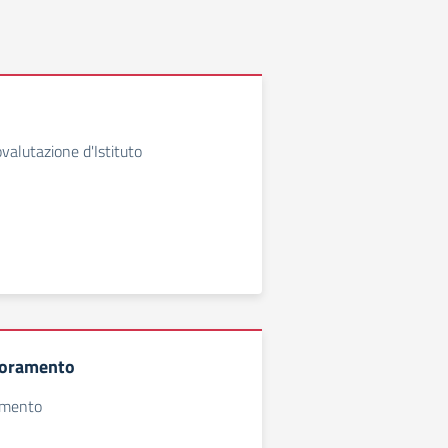
valutazione d'Istituto
ioramento
ramento