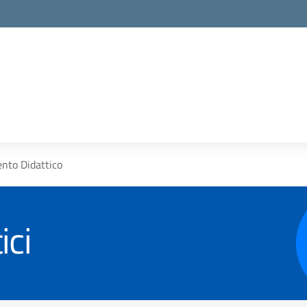
nto Didattico
ici