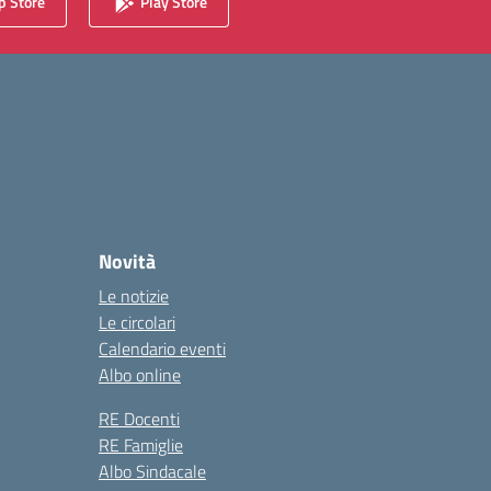
 Store
Play Store
Novità
Le notizie
Le circolari
Calendario eventi
Albo online
RE Docenti
RE Famiglie
Albo Sindacale