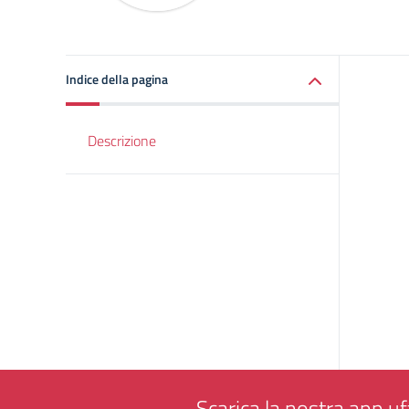
Indice della pagina
Descrizione
Scarica la nostra app uff