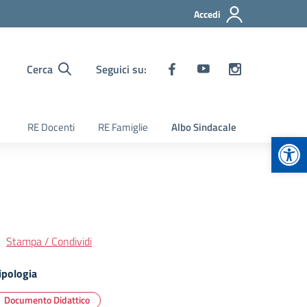
Accedi
Cerca
Seguici su:
RE Docenti
RE Famiglie
Albo Sindacale
Apr
Stampa / Condividi
ipologia
Documento Didattico