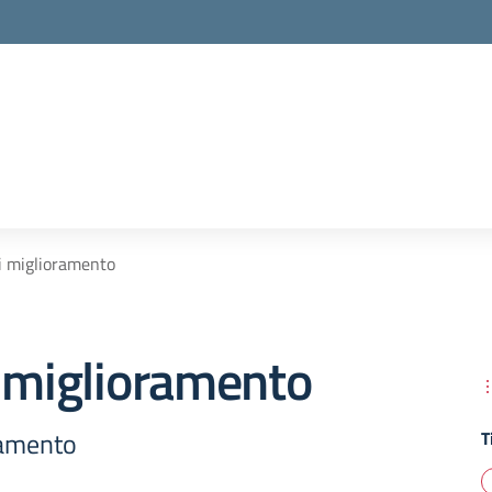
i miglioramento
 miglioramento
ramento
T