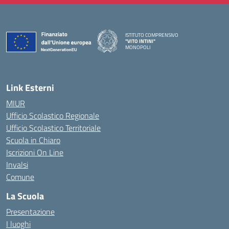
ISTITUTO COMPRENSIVO
"VITO INTINI"
MONOPOLI
— Visita la pagina iniziale della scuola
Link Esterni
MIUR
Ufficio Scolastico Regionale
Ufficio Scolastico Territoriale
Scuola in Chiaro
Iscrizioni On Line
Invalsi
Comune
La Scuola
Presentazione
I luoghi