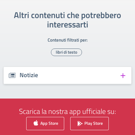
Altri contenuti che potrebbero
interessarti
Contenuti filtrati per:
libri di testo
Notizie
Scarica la nostra app ufficiale su:
App Store
Play Store