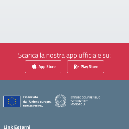
Scarica la nostra app ufficiale su:
App Store
Play Store
ISTITUTO COMPRENSIVO
"VITO INTINI"
MONOPOLI
— Visita la pagina iniziale della scuola
Link Esterni