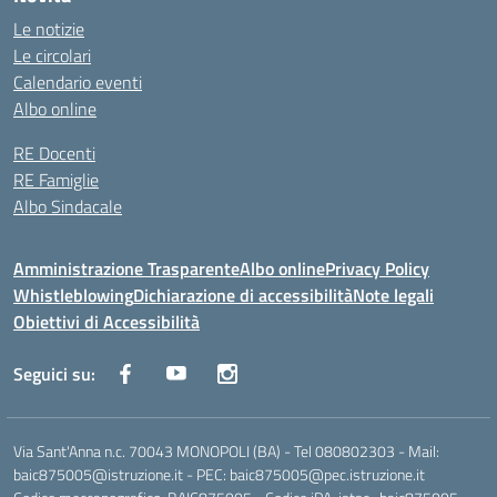
Le notizie
Le circolari
Calendario eventi
Albo online
RE Docenti
RE Famiglie
Albo Sindacale
Amministrazione Trasparente
Albo online
Privacy Policy
Whistleblowing
Dichiarazione di accessibilità
Note legali
Obiettivi di Accessibilità
Seguici su:
Via Sant'Anna n.c. 70043 MONOPOLI (BA) - Tel 080802303 - Mail:
baic875005@istruzione.it - PEC: baic875005@pec.istruzione.it