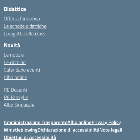
Didattica
Offerta formativa
Le schede didattiche
I progetti delle classi
Novità
Le notizie
Le circolari
Calendario eventi
Albo online
RE Docenti
RE Famiglie
Albo Sindacale
Amministrazione Trasparente
Albo online
Privacy Policy
Whistleblowing
Dichiarazione di accessibilità
Note legali
Obiettivi di Accessibilità