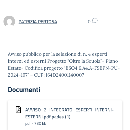
PATRIZIA PERTOSA
0
Avviso pubblico per la selezione di n. 4 esperti
interni ed esterni Progetto “Oltre la Scuola”- Piano
Estate- Codifica progetto “ESO4.6.A4.A-FSEPN-PU-
2024-197” – CUP: I64D24001140007
Documenti
AVVISO_2_INTEGRATO_ESPERTI_INTERNI-
ESTERNI.pdf.pades (1)
pdf - 730 kb