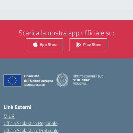
Scarica la nostra app ufficiale su:
App Store
Play Store
ISTITUTO COMPRENSIVO
"VITO INTINI"
MONOPOLI
— Visita la pagina iniziale della scuola
Link Esterni
MIUR
Ufficio Scolastico Regionale
Ufficio Scolastico Territoriale