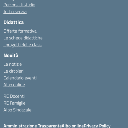
Percorsi di studio
Tutti i servizi
Didattica
Offerta formativa
Le schede didattiche
I progetti delle classi
Novità
Le notizie
Le circolari
Calendario eventi
Albo online
RE Docenti
RE Famiglie
Albo Sindacale
Amministrazione Trasparente
Albo online
Privacy Policy