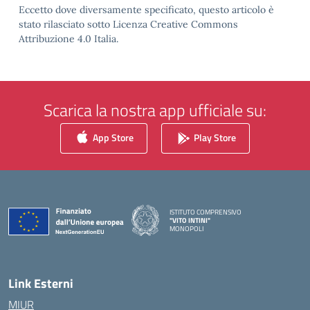
Eccetto dove diversamente specificato, questo articolo è
stato rilasciato sotto Licenza Creative Commons
Attribuzione 4.0 Italia.
Scarica la nostra app ufficiale su:
App Store
Play Store
ISTITUTO COMPRENSIVO
"VITO INTINI"
MONOPOLI
— Visita la pagina iniziale della scuola
Link Esterni
MIUR