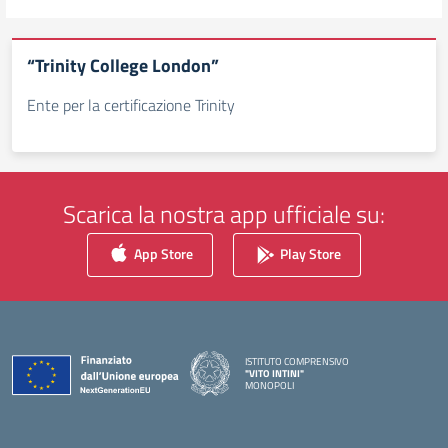
“Trinity College London”
Ente per la certificazione Trinity
Scarica la nostra app ufficiale su:
App Store
Play Store
ISTITUTO COMPRENSIVO
"VITO INTINI"
MONOPOLI
— Visita la pagina iniziale della scuola