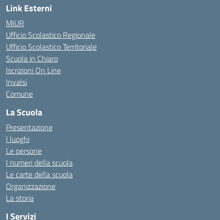
Link Esterni
MIUR
Ufficio Scolastico Regionale
Ufficio Scolastico Territoriale
Scuola in Chiaro
Iscrizioni On Line
Invalsi
Comune
La Scuola
Presentazione
I luoghi
Le persone
I numeri della scuola
Le carte della scuola
Organizzazione
La storia
I Servizi