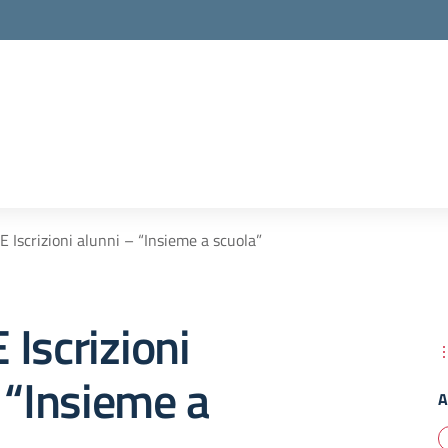
 Iscrizioni alunni – “Insieme a scuola”
Iscrizioni
 “Insieme a
A