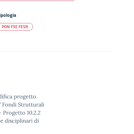
ipologia
PON FSE FESR
difica progetto
Fondi Strutturali
 Progetto 10.2.2
 disciplinari di