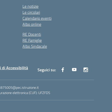
Le notizie
Le circolari
Calendario eventi
Albo online
RE Docenti
RE Famiglie
Albo Sindacale
i di Accessibilità
Seguici su:
ic875005@pec.istruzione.it
razione elettronica (CUF): UFZFDS