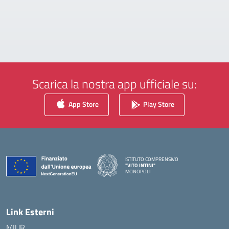
Scarica la nostra app ufficiale su:
App Store
Play Store
ISTITUTO COMPRENSIVO
"VITO INTINI"
MONOPOLI
— Visita la pagina iniziale della scuola
Link Esterni
MIUR