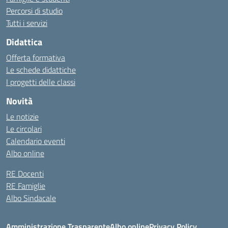
Percorsi di studio
Tutti i servizi
Didattica
Offerta formativa
Le schede didattiche
I progetti delle classi
Novità
Le notizie
Le circolari
Calendario eventi
Albo online
RE Docenti
RE Famiglie
Albo Sindacale
Amministrazione Trasparente
Albo online
Privacy Policy