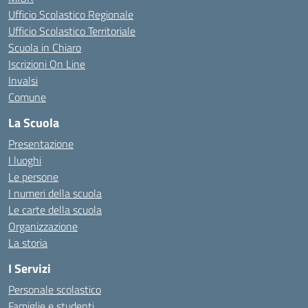
Ufficio Scolastico Regionale
Ufficio Scolastico Territoriale
Scuola in Chiaro
Iscrizioni On Line
Invalsi
Comune
La Scuola
Presentazione
I luoghi
Le persone
I numeri della scuola
Le carte della scuola
Organizzazione
La storia
I Servizi
Personale scolastico
Famiglie e studenti