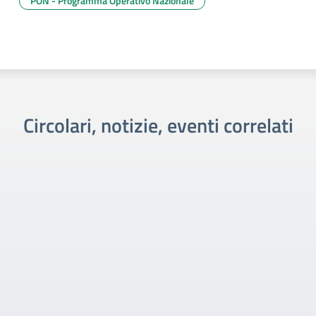
PON - Programma Operativo Nazionale
Circolari, notizie, eventi correlati