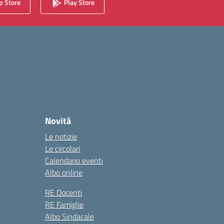
 Store
Play Store
Novità
Le notizie
Le circolari
Calendario eventi
Albo online
RE Docenti
RE Famiglie
Albo Sindacale