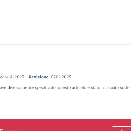
o:
14.01.2025
-
Revisione:
07.02.2025
ove diversamente specificato, questo articolo è stato rilasciato sott