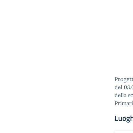
Progett
del 08.
della s
Primari
Luogh