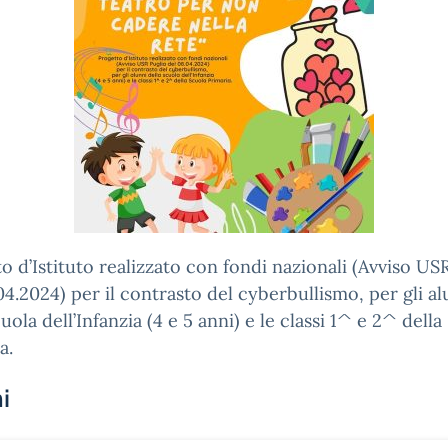
o d’Istituto realizzato con fondi nazionali (Avviso US
04.2024) per il contrasto del cyberbullismo, per gli al
cuola dell’Infanzia (4 e 5 anni) e le classi 1^ e 2^ dell
a.
i