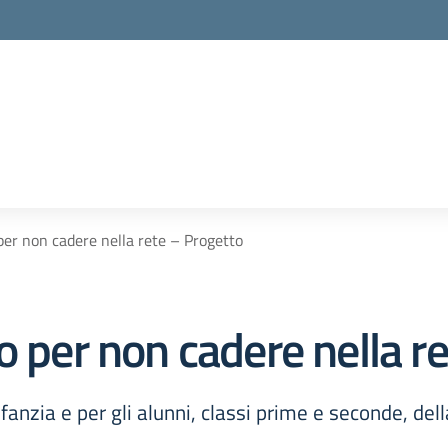
per non cadere nella rete – Progetto
o per non cadere nella r
Infanzia e per gli alunni, classi prime e seconde, del