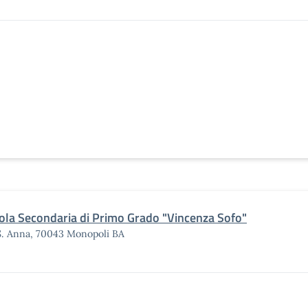
ola Secondaria di Primo Grado "Vincenza Sofo"
S. Anna, 70043 Monopoli BA