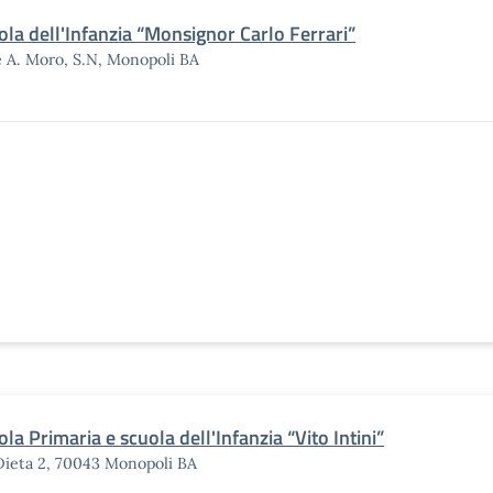
ola dell'Infanzia “Monsignor Carlo Ferrari”
e A. Moro, S.N, Monopoli BA
la Primaria e scuola dell'Infanzia “Vito Intini”
Dieta 2, 70043 Monopoli BA