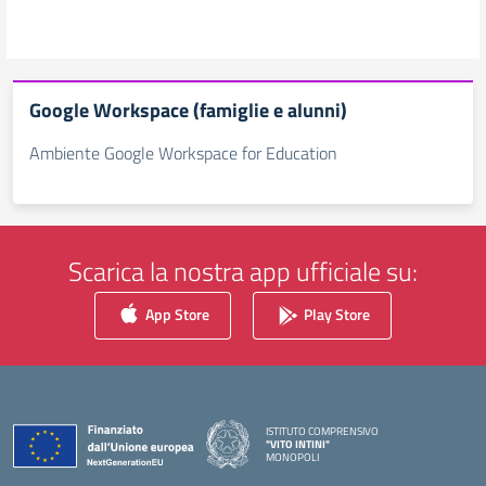
Google Workspace (famiglie e alunni)
Ambiente Google Workspace for Education
Scarica la nostra app ufficiale su:
App Store
Play Store
ISTITUTO COMPRENSIVO
"VITO INTINI"
MONOPOLI
— Visita la pagina iniziale della scuola