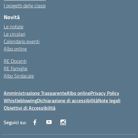
I progetti delle classi
Novità
Le notizie
Le circolari
Calendario eventi
Albo online
RE Docenti
RE Famiglie
Albo Sindacale
Amministrazione Trasparente
Albo online
Privacy Policy
Whistleblowing
Dichiarazione di accessibilità
Note legali
Obiettivi di Accessibilità
Seguici su: