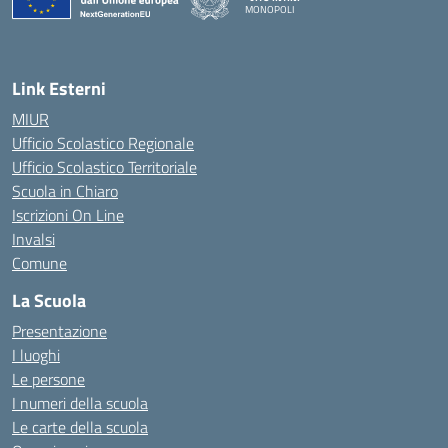
MONOPOLI
— Visita la pagina iniziale della scuola
Link Esterni
MIUR
Ufficio Scolastico Regionale
Ufficio Scolastico Territoriale
Scuola in Chiaro
Iscrizioni On Line
Invalsi
Comune
La Scuola
Presentazione
I luoghi
Le persone
I numeri della scuola
Le carte della scuola