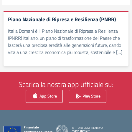
Piano Nazionale di Ripresa e Resilienza (PNRR)
Italia Domani è il Piano Nazionale di Ripresa e Resilienza
(PNRR) italiano, un piano di trasformazione del Paese che
lascerà una preziosa eredità alle generazioni future, dando
vita a una crescita economica più robusta, sostenibile e […]
Scarica la nostra app ufficiale su:
App Store
Play Store
ISTITUTO COMPRENSIVO
"VITO INTINI"