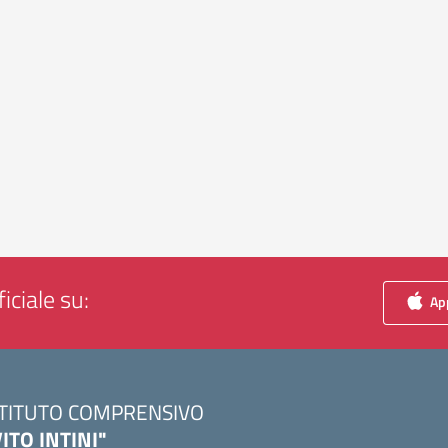
iciale su:
App
STITUTO COMPRENSIVO
VITO INTINI"