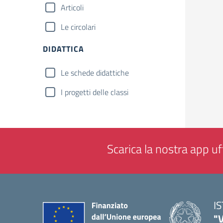
Articoli
Le circolari
DIDATTICA
Le schede didattiche
I progetti delle classi
Scarica la nostra app uff
I
"