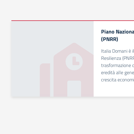
Piano Nazional
(PNRR)
Italia Domani è i
Resilienza (PNRR)
trasformazione d
eredità alle gene
crescita economi