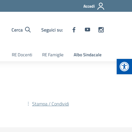
Accedi
Cerca
Seguici su:
RE Docenti
RE Famiglie
Albo Sindacale
Apr
Stampa / Condividi