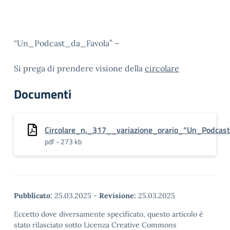
“Un_Podcast_da_Favola” –
Si prega di prendere visione della
circolare
Documenti
Circolare_n._317__variazione_orario_“Un_Podcast
pdf - 273 kb
Pubblicato:
25.03.2025
-
Revisione:
25.03.2025
Eccetto dove diversamente specificato, questo articolo è
stato rilasciato sotto Licenza Creative Commons