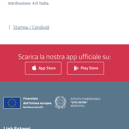
Attribuzione 4.0 Italia.
Stampa / Condividi
Scarica la nostra app ufficiale su:
App Store
Play Store
ISTITUTO COMPRENSIVO
"VITO INTINI"
MONOPOLI
— Visita la pagina iniziale della scuola
Link Esterni