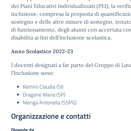
dei Piani Educativi Individualizzati (PEI), la verif
inclusione, compresa la proposta di quantificazi
sostegno e delle altre misure di sostegno, tenuto
di funzionamento, degli alunni con accertata co
disabilità ai fini dell’inclusione scolastica.
Anno Scolastico 2022-23
I docenti designati a far parte del Gruppo di La
l’Inclusione sono:
Remini Claudia (SI)
Dragone Maria (SP)
Menga Antonella (SSPG)
Organizzazione e contatti
Dipende da