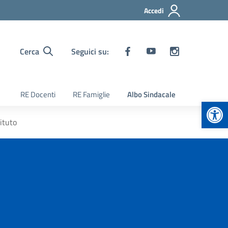
Accedi
Cerca
Seguici su:
RE Docenti
RE Famiglie
Albo Sindacale
Apr
ituto