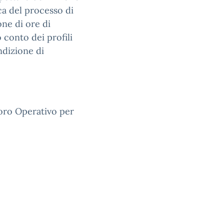
ica del processo di
one di ore di
 conto dei profili
ndizione di
voro Operativo per