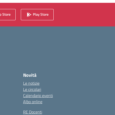
 Store
Play Store
Novità
Le notizie
Le circolari
Calendario eventi
Albo online
RE Docenti