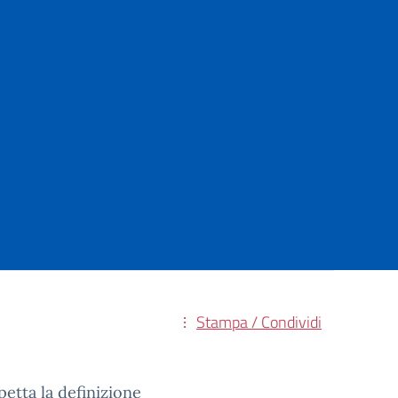
Stampa / Condividi
petta la definizione