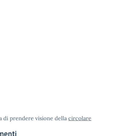
a di prendere visione della
circolare
menti