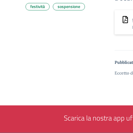
festività
sospensione
Pubblicat
Eccetto d
Scarica la nostra app uff