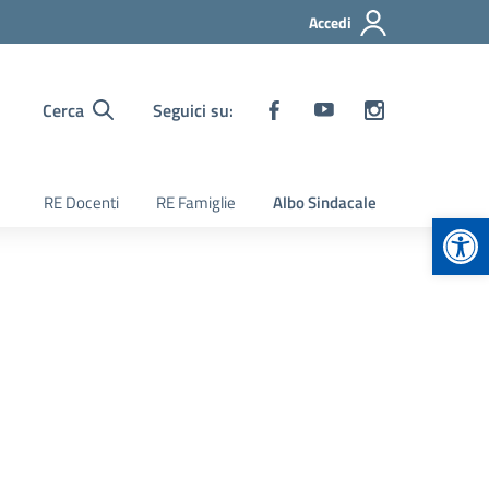
Accedi
Cerca
Seguici su:
RE Docenti
RE Famiglie
Albo Sindacale
Apr