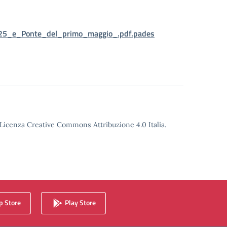
025_e_Ponte_del_primo_maggio_.pdf.pades
o Licenza Creative Commons Attribuzione 4.0 Italia.
 Store
Play Store