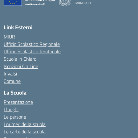
MONOPOLI
— Visita la pagina iniziale della scuola
Link Esterni
MIUR
Ufficio Scolastico Regionale
Ufficio Scolastico Territoriale
Scuola in Chiaro
Iscrizioni On Line
Invalsi
Comune
La Scuola
Presentazione
I luoghi
Le persone
I numeri della scuola
Le carte della scuola