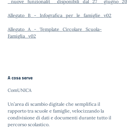
_nuove_funzionalit__disponibili_dal_27__giugno_20
Allegato_B_-_Infografica_per_le_famiglie_v02
Allegato_A_-_Template_Circolare_Scuola-
Famiglia_v02
A cosa serve
ComUNICA
Un’area di scambio digitale che semplifica il
rapporto tra scuole e famiglie, velocizzando la
condivisione di dati e documenti durante tutto il
percorso scolastico.