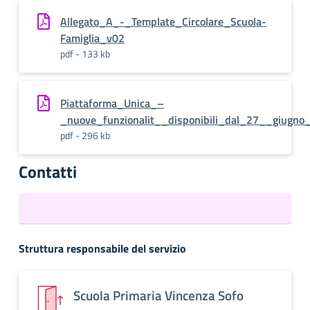
Allegato_A_-_Template_Circolare_Scuola-
Famiglia_v02
pdf - 133 kb
Piattaforma_Unica_–
_nuove_funzionalit__disponibili_dal_27__giugno
pdf - 296 kb
Contatti
Struttura responsabile del servizio
Scuola Primaria Vincenza Sofo