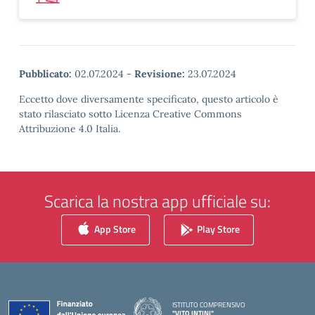
Pubblicato:
02.07.2024
-
Revisione:
23.07.2024
Eccetto dove diversamente specificato, questo articolo è
stato rilasciato sotto Licenza Creative Commons
Attribuzione 4.0 Italia.
Scarica la nostra app ufficiale su:
App Store
Play Store
ISTITUTO COMPRENSIVO
"VITO INTINI"