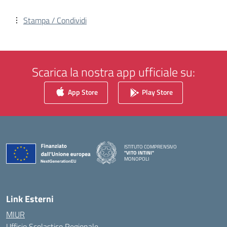
Stampa / Condividi
Scarica la nostra app ufficiale su:
App Store
Play Store
ISTITUTO COMPRENSIVO
"VITO INTINI"
MONOPOLI
— Visita la pagina iniziale della scuola
Link Esterni
MIUR
Ufficio Scolastico Regionale