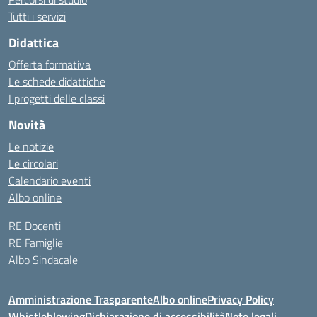
Tutti i servizi
Didattica
Offerta formativa
Le schede didattiche
I progetti delle classi
Novità
Le notizie
Le circolari
Calendario eventi
Albo online
RE Docenti
RE Famiglie
Albo Sindacale
Amministrazione Trasparente
Albo online
Privacy Policy
Whistleblowing
Dichiarazione di accessibilità
Note legali