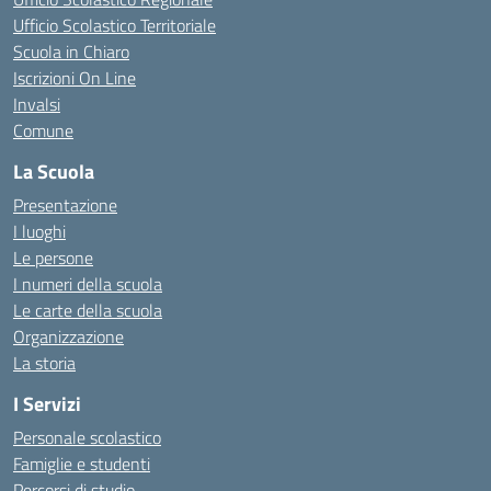
Ufficio Scolastico Territoriale
Scuola in Chiaro
Iscrizioni On Line
Invalsi
Comune
La Scuola
Presentazione
I luoghi
Le persone
I numeri della scuola
Le carte della scuola
Organizzazione
La storia
I Servizi
Personale scolastico
Famiglie e studenti
Percorsi di studio