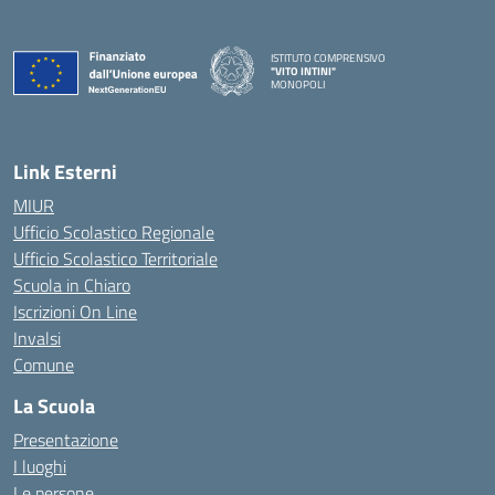
ISTITUTO COMPRENSIVO
"VITO INTINI"
MONOPOLI
— Visita la pagina iniziale della scuola
Link Esterni
MIUR
Ufficio Scolastico Regionale
Ufficio Scolastico Territoriale
Scuola in Chiaro
Iscrizioni On Line
Invalsi
Comune
La Scuola
Presentazione
I luoghi
Le persone