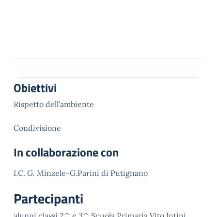
Obiettivi
Rispetto dell'ambiente
Condivisione
In collaborazione con
I.C. G. Minzele-G.Parini di Putignano
Partecipanti
alunni classi 2^ e 3^ Scuola Primaria Vito Intini