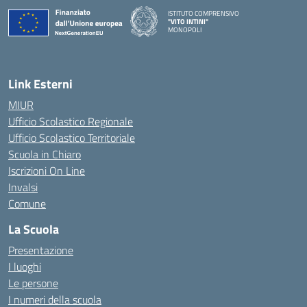
ISTITUTO COMPRENSIVO
"VITO INTINI"
MONOPOLI
— Visita la pagina iniziale della scuola
Link Esterni
MIUR
Ufficio Scolastico Regionale
Ufficio Scolastico Territoriale
Scuola in Chiaro
Iscrizioni On Line
Invalsi
Comune
La Scuola
Presentazione
I luoghi
Le persone
I numeri della scuola