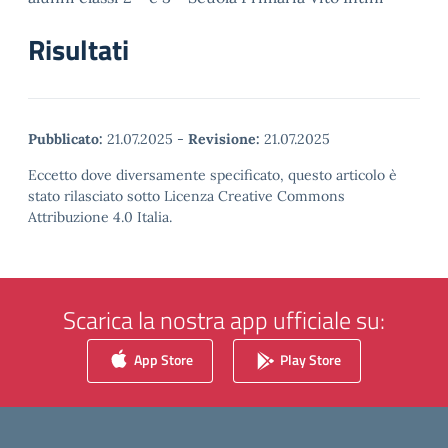
Risultati
Pubblicato:
21.07.2025
-
Revisione:
21.07.2025
Eccetto dove diversamente specificato, questo articolo è
stato rilasciato sotto Licenza Creative Commons
Attribuzione 4.0 Italia.
Scarica la nostra app ufficiale su:
App Store
Play Store