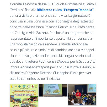
giornata.
La nostra classe 3^ C Scuola Primaria ha guidato il
“Pedibus” fino alla
Biblioteca civica “Prospero Rendella”
per una visita e una merenda condivisa.
La giornata si è
conclusa in Sala Consiliare con la consegna degli attestati
da parte dell’Assessora Rosanna Perricci e del Presidente
del Consiglio Aldo Zazzera.
Pedibus è un progetto che ha
rappresentato un’importante opportunità per pensare a
una mobilità più dolce e rendere le strade intorno alle
scuole più sicure e a misura di bambino anche a Monopoli.
Un immenso grazie per l’impeccabile organizzazione alle
due docenti referenti, Vincenza L’Abbate per la Scuola Vito
Intini e Adriana Mezzapesa per la Scuola Minzele-Parini, e
alla nostra Dirigente Dott.ssa Giuseppina Rizzo per aver
accolto con entusiasmo l’iniziativa.