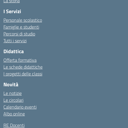
La storia
I Servizi
Personale scolastico
Famiglie e studenti
Percorsi di studio
Tutti i servizi
Didattica
Offerta formativa
Le schede didattiche
I progetti delle classi
Novità
Le notizie
Le circolari
Calendario eventi
Albo online
RE Docenti